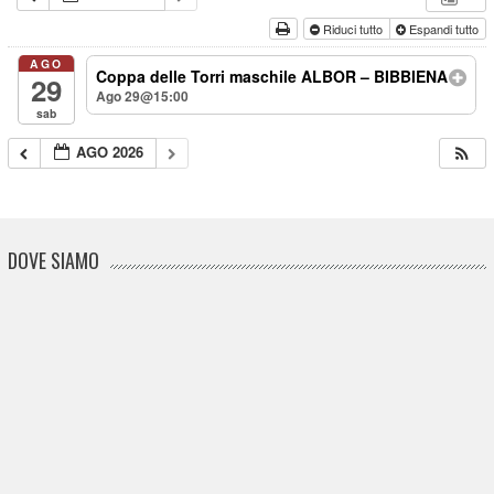
Riduci tutto
Espandi tutto
AGO
Coppa delle Torri maschile ALBOR – BIBBIENA
29
Ago 29@15:00
sab
AGO 2026
DOVE SIAMO