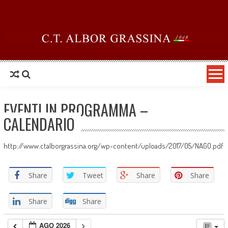
Skip to content
EVENTI IN PROGRAMMA –
CALENDARIO
http://www.ctalborgrassina.org/wp-content/uploads/2017/05/NAGO.pdf
Share
Tweet
Share
Share
Share
Share
AGO 2026