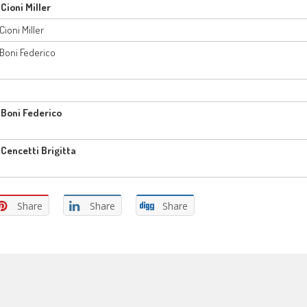
 Cioni Miller
 Cioni Miller
. Boni Federico
. Boni Federico
. Cencetti Brigitta
Share
Share
Share