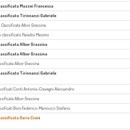
lassificata Mazzei Francesca
assificato Tirinnanzi Gabriele
Classificata Albor Grassina
classificato Paradisi Masimo
lassificata Albor Grassina
lassificata Albor Grassina
ssificata Albor Grassina
assificato Tirinnanzi Gabriele
assificati Conti Antonio-Cravegni Alessandro
ssificata Albor Grassina
assificati Boni Federico-Mannucci Stefano
assificata Ilaria Cion
i