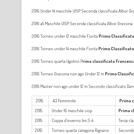
2016 Under 14 maschile UISP Seconda classificata Albor Gr
2016 a5 Maschile UISP Seconda classificata Albor Grassina
2016 Torneo under 12 maschile Fiorita
Primo Classificat
2016 Torneo under 14 maschile Fiorita
Primo Classificat
2016 Torneo quarta Ugolino P
rima classificata Frances
2016 Torneo Grassina non ago Under 12 m
Primo Classifi
2016 Master non ago under 12 m Secondo classificato Dari
2015
A3 Femminile
Prima c
2015
Under 16 maschile uisp
Prima c
2015
Coppa d’inverno lim.3-4
Terza cla
2015
Torneo quarta categoria Rignano
Secondo 