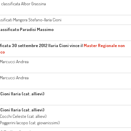
classificata Albor Grassina
ssificati Mangora Stefano-Ilaria Cioni
lassificato Paradisi Massimo
ificata 30 settembre 2012 Ilaria Cioni vince il
Master Regionale non
ico
. Marcucci Andrea
. Marcucci Andrea
 Cioni Ilaria (cat. allievi)
 Cioni Ilaria (cat. allievi)
 Cocchi Celeste (cat. allievi)
 Poggerini Iacopo (cat. giovanissimi)