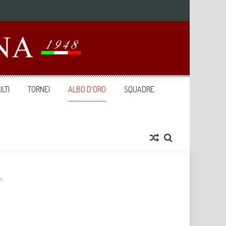
LTI
TORNEI
ALBO D’ORO
SQUADRE