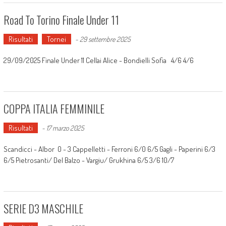
Road To Torino Finale Under 11
Risultati
Tornei
-
29 settembre 2025
29/09/2025 Finale Under 11 Cellai Alice - Bondielli Sofia 4/6 4/6
COPPA ITALIA FEMMINILE
Risultati
-
17 marzo 2025
Scandicci - Albor 0 - 3 Cappelletti - Ferroni 6/0 6/5 Gagli - Paperini 6/3
6/5 Pietrosanti/ Del Balzo - Vargiu/ Grukhina 6/5 3/6 10/7
SERIE D3 MASCHILE