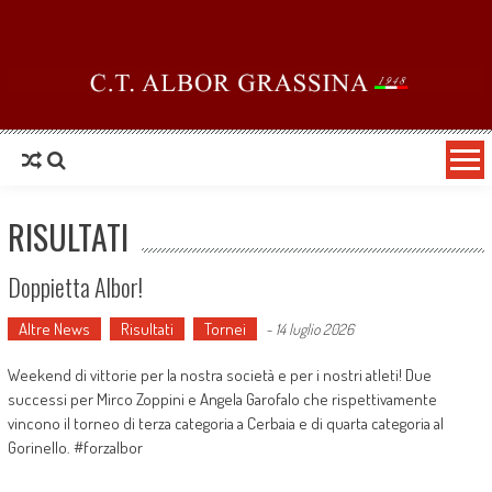
Skip to content
RISULTATI
Doppietta Albor!
Altre News
Risultati
Tornei
-
14 luglio 2026
Weekend di vittorie per la nostra società e per i nostri atleti! Due
successi per Mirco Zoppini e Angela Garofalo che rispettivamente
vincono il torneo di terza categoria a Cerbaia e di quarta categoria al
Gorinello. #forzalbor