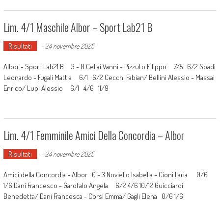
Lim. 4/1 Maschile Albor – Sport Lab21 B
Risultati
-
24 novembre 2025
Albor - Sport Lab21 B 3 - 0 Cellai Vanni - Pizzuto Filippo 7/5 6/2 Spadi
Leonardo - Fugali Mattia 6/1 6/2 Cecchi Fabian/ Bellini Alessio - Massai
Enrico/ Lupi Alessio 6/1 4/6 11/9
Lim. 4/1 Femminile Amici Della Concordia – Albor
Risultati
-
24 novembre 2025
Amici della Concordia - Albor 0 - 3 Noviello Isabella - Cioni Ilaria 0/6
1/6 Dani Francesco - Garofalo Angela 6/2 4/6 10/12 Guicciardi
Benedetta/ Dani Francesca - Corsi Emma/ Gagli Elena 0/6 1/6