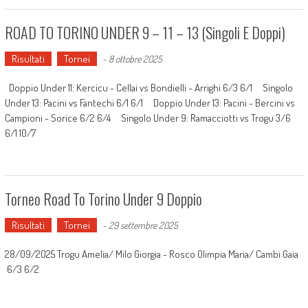
ROAD TO TORINO UNDER 9 – 11 – 13 (singoli E Doppi)
Risultati
Tornei
-
8 ottobre 2025
Doppio Under 11: Kercicu - Cellai vs Bondielli - Arrighi 6/3 6/1 Singolo
Under 13: Pacini vs Fantechi 6/1 6/1 Doppio Under 13: Pacini - Bercini vs
Campioni - Sorice 6/2 6/4 Singolo Under 9: Ramacciotti vs Trogu 3/6
6/1 10/7
Torneo Road To Torino Under 9 Doppio
Risultati
Tornei
-
29 settembre 2025
28/09/2025 Trogu Amelia/ Milo Giorgia - Rosco Olimpia Maria/ Cambi Gaia
6/3 6/2