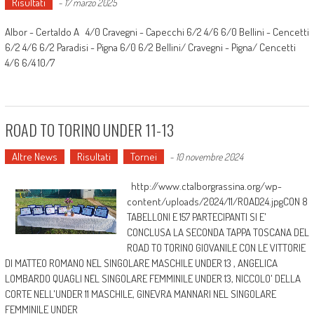
Risultati
-
17 marzo 2025
Albor - Certaldo A 4/0 Cravegni - Capecchi 6/2 4/6 6/0 Bellini - Cencetti
6/2 4/6 6/2 Paradisi - Pigna 6/0 6/2 Bellini/ Cravegni - Pigna/ Cencetti
4/6 6/4 10/7
ROAD TO TORINO UNDER 11-13
Altre News
Risultati
Tornei
-
10 novembre 2024
http://www.ctalborgrassina.org/wp-
content/uploads/2024/11/ROAD24.jpgCON 8
TABELLONI E 157 PARTECIPANTI SI E'
CONCLUSA LA SECONDA TAPPA TOSCANA DEL
ROAD TO TORINO GIOVANILE CON LE VITTORIE
DI MATTEO ROMANO NEL SINGOLARE MASCHILE UNDER 13 , ANGELICA
LOMBARDO QUAGLI NEL SINGOLARE FEMMINILE UNDER 13, NICCOLO' DELLA
CORTE NELL'UNDER 11 MASCHILE, GINEVRA MANNARI NEL SINGOLARE
FEMMINILE UNDER